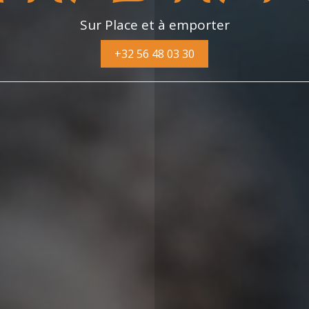
Sur Place et à emporter
+32 56 48 03 30