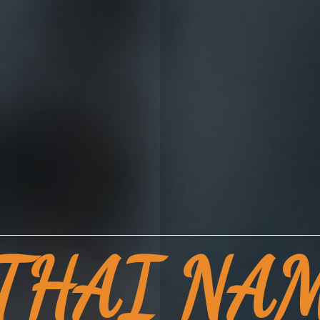
THAI NA