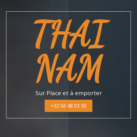
THAI
NAM
Sur Place et à emporter
+32 56 48 03 30